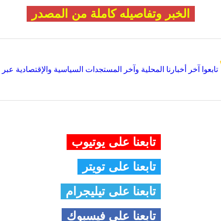
الخبر وتفاصيله كاملة من المصدر
تابعوا آخر أخبارنا المحلية وآخر المستجدات السياسية والإقتصادية عبر Google news
تابعنا على يوتيوب
تابعنا على تويتر
تابعنا على تيليجرام
تابعنا على فيسبوك