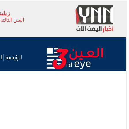
زيلي
العين الثالثة