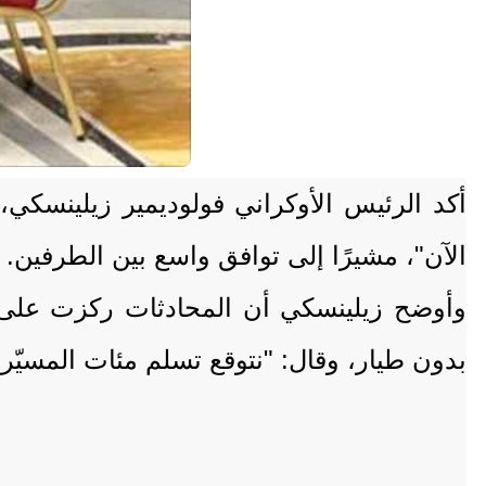
أكد الرئيس الأوكراني فولوديمير زيلينسكي،
الآن"، مشيرًا إلى توافق واسع بين الطرفين.
وأوضح زيلينسكي أن المحادثات ركزت على تع
بدون طيار، وقال: "نتوقع تسلم مئات المسيّرا