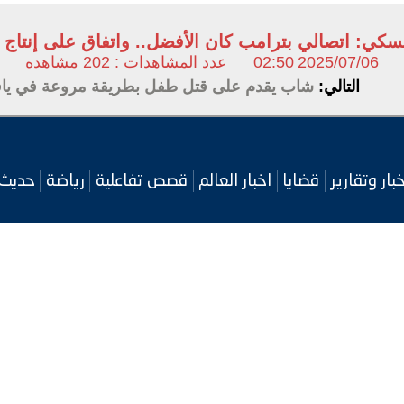
نسكي: اتصالي بترامب كان الأفضل.. واتفاق على إنتاج
2025/07/06
02:50
عدد المشاهدات : 202 مشاهده
التالي:
شاب يقدم على قتل طفل بطريقة مروعة في ياف