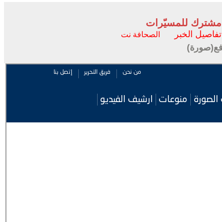
 مشترك للمسيّرات
تفاصيل الخبر
الصحافة نت
ع(صورة)