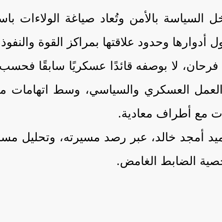
 السياسة بالأمن وتُعاد صياغة الولاءات باس
ل أدوارها وحدود علاقتها بمراكز القوة والنفوذ.
 فرحان، لا بوصفه قائدًا عسكريًا سابقًا فح
مل العسكري والسياسي، وسط اتهامات متبا
ات مع أطراف معادية.
لعميد أمجد خالد، عبر رصد مسيرته، وتحليل مس
صية الضابط الغامض.