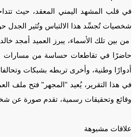
في قلب المشهد اليمني المعقد، حيث تتداخل
شخصيات تُجسِّد هذا الالتباس وتُثير الجدل حو
من بين تلك الأسماء، يبرز العميد أمجد خالد
حاضرًا في تقاطعات حساسة من مسارات الع
أدوارًا وطنية، وأخرى تربطه بشبكات وتحالف
في هذا التقرير، يُعيد "المجهر" فتح ملف ا
وقائع وتحقيقات رسمية، تقدم صورة عن شخ
علاقات مشبوهة