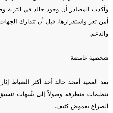
وأكدت المصادر أن وجود خالد في التربة وط
أمن تعز واستقرارها، قبل أن تتدارك الجهات
والدعم.
شخصية غامضة
يعد العميد أمجد خالد أحد أكثر الضباط إثا
تنظيمات متطرفة وصولاً إلى شُبهات تنسيق 
الصراع بغموض كثيف.