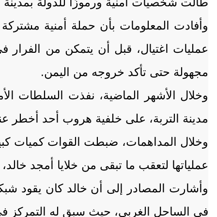
طالت شخصيات أمنية ورموزًا للدولة بمدينة ا
وأفادت المعلومات بأن حملة أمنية مشتركة
عمليات اغتيال، قبل أن يتمكن من الفرار ف
مجهولة حتى تأكد خروجه من اليمن.
وخلال الأشهر الماضية، نفذت السلطات الأ
مدينة التربة، على خلفية هروب أحد أخطر عنا
وخلال المداهمات، ضبطت القوات كميات كبير
عملياتها لتعقب ما تبقى من خلايا أمجد خالد، 
وأشارت المصادر إلى أن خالد كان يقود شبك
في الساحل الغربي، حيث سبق له التمركز في 