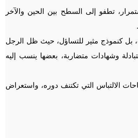
تمرار، تطفو إلى السطح بين الحين والآخر
سب، بل كنموذج مثير للتساؤل، حيث ظل الرجل
دلة وشهادات متضاربة، بعضها ينسب إليه
احات الالتباس التي تكتنف دوره، واستعراض