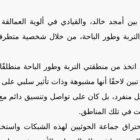
ين أمجد خالد، والقيادي في ألوية العمال
التربة وطور الباحة، من خلال شخصية متطر
اتخذ من منطقتي التربة وطور الباحة منطلقً
تبين لاحقًا أنها مشبوهة وذات تأثير سلبي عل
ل منفرد، بل كان على تواصل وتنسيق دائم مع
 في تلك المناطق.
تراق جماعة الحوثيين لهذه الشبكات واستخدا