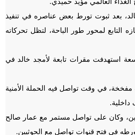
 الغذاء العالمي مؤيد حميدي.
لد، بعد ثبوت تورط بعض عناصره في تنفيذ
 التابع لمحور طور الباحة، لتظل تحركاته
سعة استهدفت مقرات تابعة لأمجد خالد في
مفخخة، في وقت تواصل فيه الحملة الأمنية
 داخلية.
يين، وكان على تواصل مستمر مع عمار صالح
تورطه في فتح قنوات تواصل مع الحوثيين.