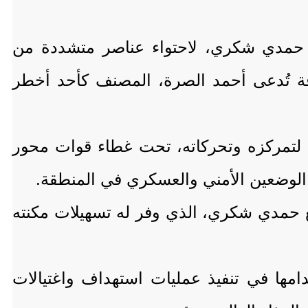
قة حمدي شكري، لاحتواء عناصر متشددة من
فة تُدعى أحمد الصرة، المصنف كأحد أخطر
ا لتمركزه وتحركاته، تحت غطاء قوات محور
ى الوضعين الأمني والعسكري في المنطقة.
 حمدي شكري، الذي وفر له تسهيلات مكنته
مها في تنفيذ عمليات استهداف واغتيالات